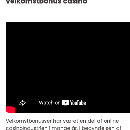
velkomstbonus casino
Velkomstbonusser har været en del af online
casinoindustrien i mange år. I begyndelsen af