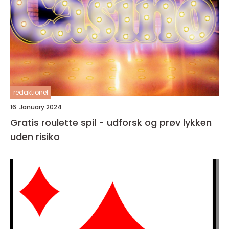
redaktionel
16. January 2024
Gratis roulette spil - udforsk og prøv lykken
uden risiko