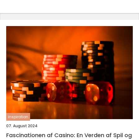
inspiration
07. August 2024
Fascinationen af Casino: En Verden af Spil og