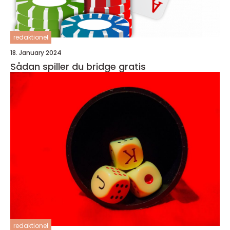
redaktionel
18. January 2024
Sådan spiller du bridge gratis
redaktionel