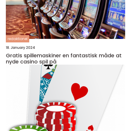
redaktionel
18. January 2024
Gratis spillemaskiner en fantastisk måde at
nyde casino spil på