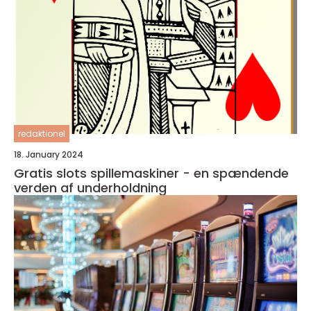
redaktionel
18. January 2024
Gratis slots spillemaskiner - en spændende
verden af underholdning