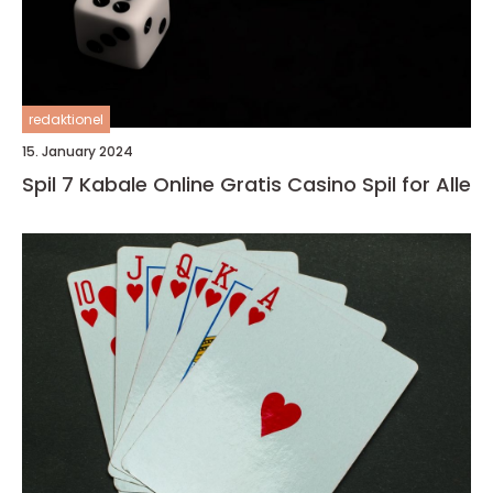
redaktionel
15. January 2024
Spil 7 Kabale Online Gratis Casino Spil for Alle