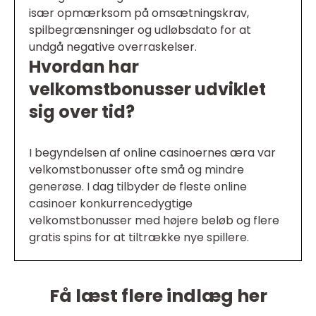
især opmærksom på omsætningskrav,
spilbegrænsninger og udløbsdato for at
undgå negative overraskelser.
Hvordan har
velkomstbonusser udviklet
sig over tid?
I begyndelsen af online casinoernes æra var
velkomstbonusser ofte små og mindre
generøse. I dag tilbyder de fleste online
casinoer konkurrencedygtige
velkomstbonusser med højere beløb og flere
gratis spins for at tiltrække nye spillere.
Få læst flere indlæg her