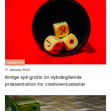
redaktionel
17. January 2024
Bridge spil gratis: En dybdegående
præsentation for casinoentusiaster