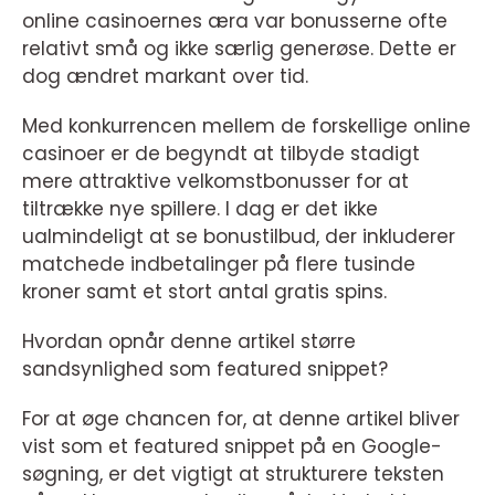
online casinoernes æra var bonusserne ofte
relativt små og ikke særlig generøse. Dette er
dog ændret markant over tid.
Med konkurrencen mellem de forskellige online
casinoer er de begyndt at tilbyde stadigt
mere attraktive velkomstbonusser for at
tiltrække nye spillere. I dag er det ikke
ualmindeligt at se bonustilbud, der inkluderer
matchede indbetalinger på flere tusinde
kroner samt et stort antal gratis spins.
Hvordan opnår denne artikel større
sandsynlighed som featured snippet?
For at øge chancen for, at denne artikel bliver
vist som et featured snippet på en Google-
søgning, er det vigtigt at strukturere teksten