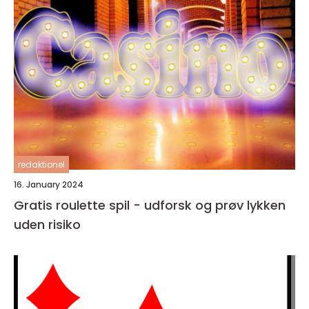
redaktionel
16. January 2024
Gratis roulette spil - udforsk og prøv lykken
uden risiko