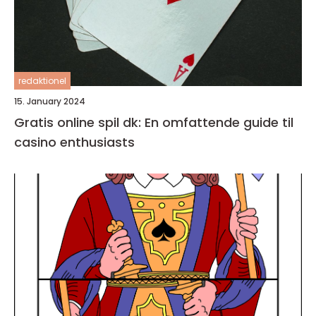
redaktionel
15. January 2024
Gratis online spil dk: En omfattende guide til
casino enthusiasts