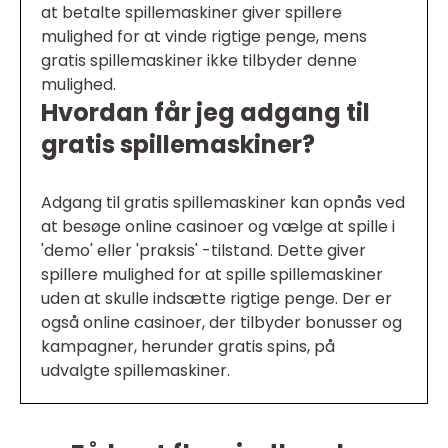
at betalte spillemaskiner giver spillere
mulighed for at vinde rigtige penge, mens
gratis spillemaskiner ikke tilbyder denne
mulighed.
Hvordan får jeg adgang til
gratis spillemaskiner?
Adgang til gratis spillemaskiner kan opnås ved
at besøge online casinoer og vælge at spille i
'demo' eller 'praksis' -tilstand. Dette giver
spillere mulighed for at spille spillemaskiner
uden at skulle indsætte rigtige penge. Der er
også online casinoer, der tilbyder bonusser og
kampagner, herunder gratis spins, på
udvalgte spillemaskiner.