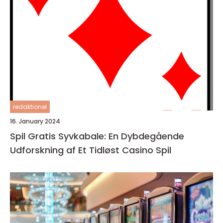
redaktionel
16. January 2024
Spil Gratis Syvkabale: En Dybdegående
Udforskning af Et Tidløst Casino Spil