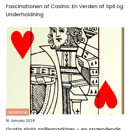
Fascinationen af Casino: En Verden af Spil og
Underholdning
redaktionel
18. January 2024
Gratis slots spillemaskiner - en spændende