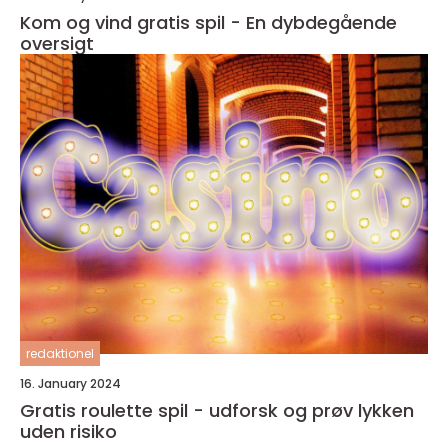
Kom og vind gratis spil - En dybdegående
oversigt
redaktionel
16. January 2024
Gratis roulette spil - udforsk og prøv lykken
uden risiko