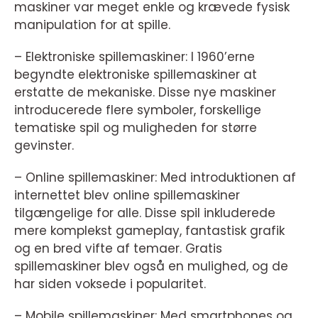
maskiner var meget enkle og krævede fysisk
manipulation for at spille.
– Elektroniske spillemaskiner: I 1960’erne
begyndte elektroniske spillemaskiner at
erstatte de mekaniske. Disse nye maskiner
introducerede flere symboler, forskellige
tematiske spil og muligheden for større
gevinster.
– Online spillemaskiner: Med introduktionen af
internettet blev online spillemaskiner
tilgængelige for alle. Disse spil inkluderede
mere komplekst gameplay, fantastisk grafik
og en bred vifte af temaer. Gratis
spillemaskiner blev også en mulighed, og de
har siden voksede i popularitet.
– Mobile spillemaskiner: Med smartphones og