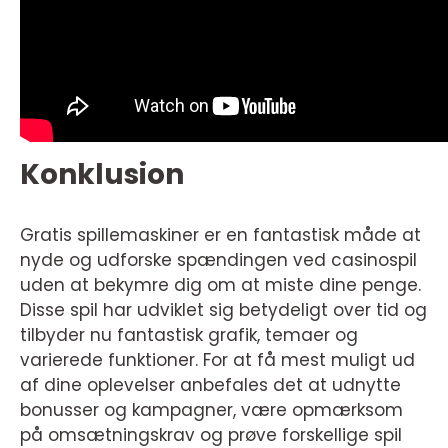
Konklusion
Gratis spillemaskiner er en fantastisk måde at
nyde og udforske spændingen ved casinospil
uden at bekymre dig om at miste dine penge.
Disse spil har udviklet sig betydeligt over tid og
tilbyder nu fantastisk grafik, temaer og
varierede funktioner. For at få mest muligt ud
af dine oplevelser anbefales det at udnytte
bonusser og kampagner, være opmærksom
på omsætningskrav og prøve forskellige spil