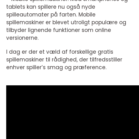
tablets kan spillere nu også nyde
spilleautomater på farten. Mobile
spillemaskiner er blevet utroligt populære og
tilbyder lignende funktioner som online
versionerne.
I dag er der et væld af forskellige gratis
spillemaskiner til rådighed, der tilfredsstiller
enhver spiller’s smag og præference.