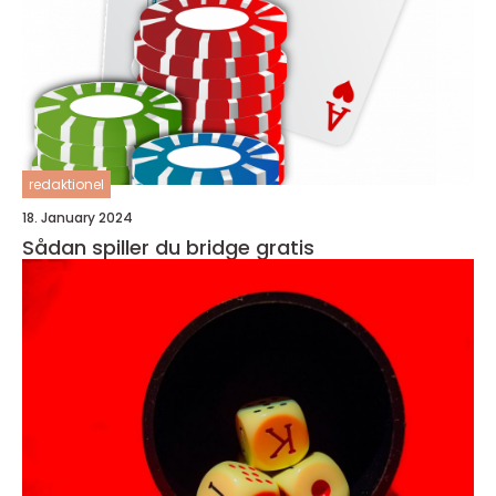
redaktionel
18. January 2024
Sådan spiller du bridge gratis