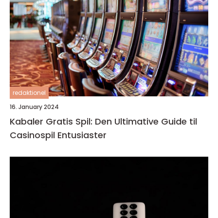
redaktionel
16. January 2024
Kabaler Gratis Spil: Den Ultimative Guide til
Casinospil Entusiaster