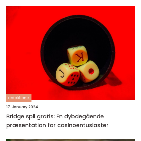
redaktionel
17. January 2024
Bridge spil gratis: En dybdegående
præsentation for casinoentusiaster