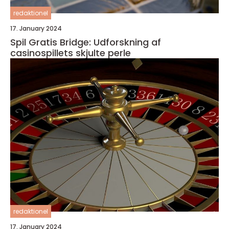
redaktionel
17. January 2024
Spil Gratis Bridge: Udforskning af
casinospillets skjulte perle
redaktionel
17. January 2024