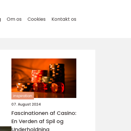
g
Om os
Cookies
Kontakt os
inspiration
07. August 2024
Fascinationen af Casino:
En Verden af Spil og
Underholdning