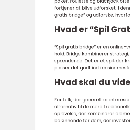
poker, roulette og blackjack oft
fortjener at blive udforsket. I denn
gratis bridge” og udforske, hvorfo
Hvad er “Spil Grat
“Spil gratis bridge” er en online-va
hold. Bridge kombinerer strateg
spændende. Det er et spil, der 
passer det godt ind i casinomes
Hvad skal du vide
For folk, der generelt er interesse
alternativ til de mere traditionell
oplevelse, der kombinerer elemen
belønnende for dem, der investerer