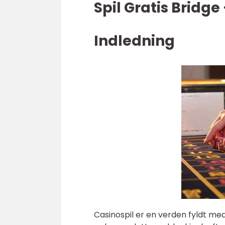
Spil Gratis Bridge
Indledning
Casinospil er en verden fyldt me