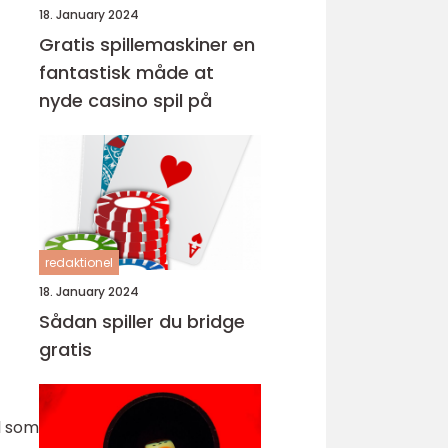
18. January 2024
Gratis spillemaskiner en
fantastisk måde at
nyde casino spil på
redaktionel
18. January 2024
Sådan spiller du bridge
gratis
l som