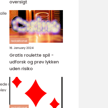
oversigt
alle
redaktionel
16. January 2024
Gratis roulette spil -
udforsk og prøv lykken
uden risiko
ede i
blev
redaktionel