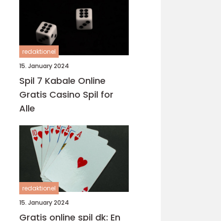
redaktionel
15. January 2024
Spil 7 Kabale Online
Gratis Casino Spil for
Alle
redaktionel
15. January 2024
Gratis online spil dk: En