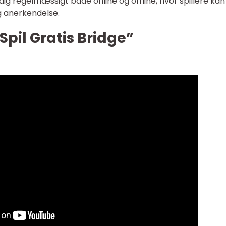
dig regelmæssigt både online og offline, hvor spillere kan
 anerkendelse.
Spil Gratis Bridge”