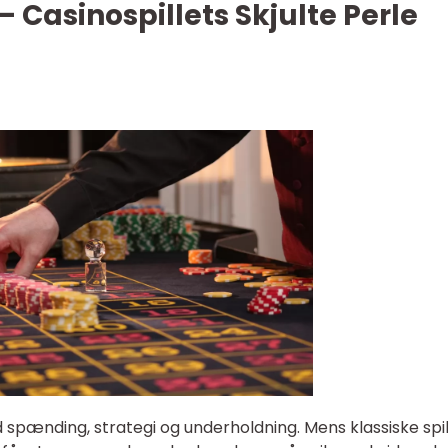
 – Casinospillets Skjulte Perle
d spænding, strategi og underholdning. Mens klassiske spi