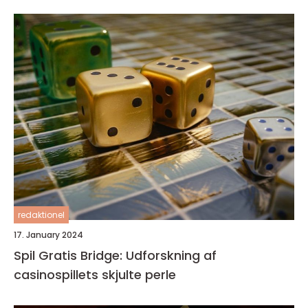
redaktionel
17. January 2024
Spil Gratis Bridge: Udforskning af
casinospillets skjulte perle