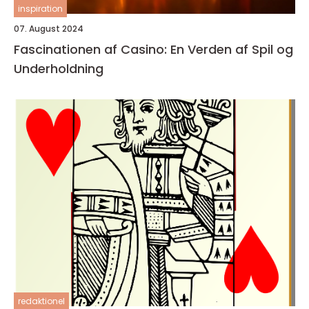
inspiration
07. August 2024
Fascinationen af Casino: En Verden af Spil og
Underholdning
redaktionel