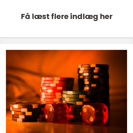
Få læst flere indlæg her