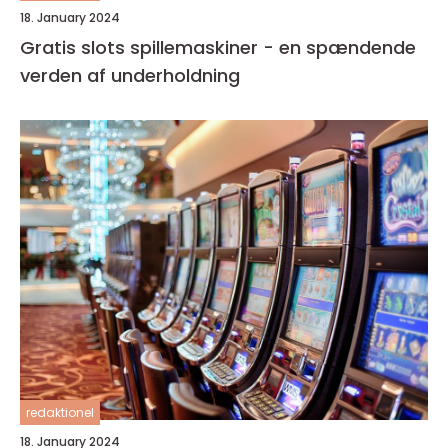
18. January 2024
Gratis slots spillemaskiner - en spændende
verden af underholdning
redaktionel
18. January 2024