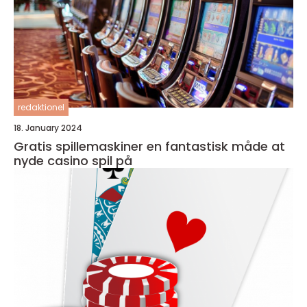
redaktionel
18. January 2024
Gratis spillemaskiner en fantastisk måde at
nyde casino spil på