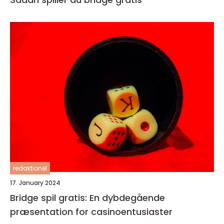
redaktionel
17. January 2024
Bridge spil gratis: En dybdegående
præsentation for casinoentusiaster