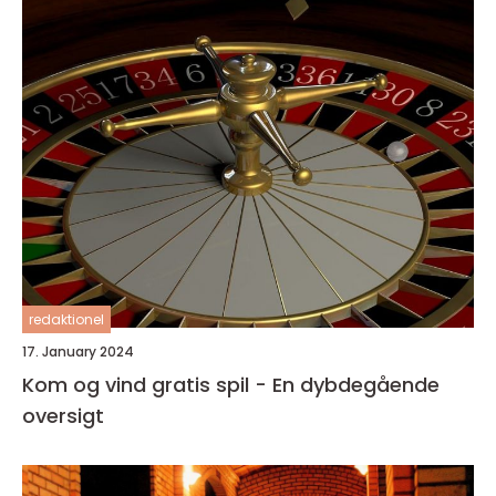
redaktionel
17. January 2024
Kom og vind gratis spil - En dybdegående
oversigt