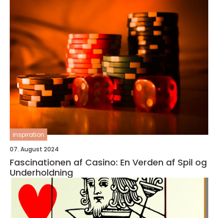
inspiration
07. August 2024
Fascinationen af Casino: En Verden af Spil og
Underholdning