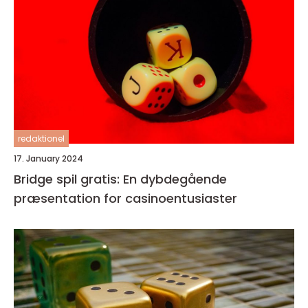
redaktionel
17. January 2024
Bridge spil gratis: En dybdegående
præsentation for casinoentusiaster