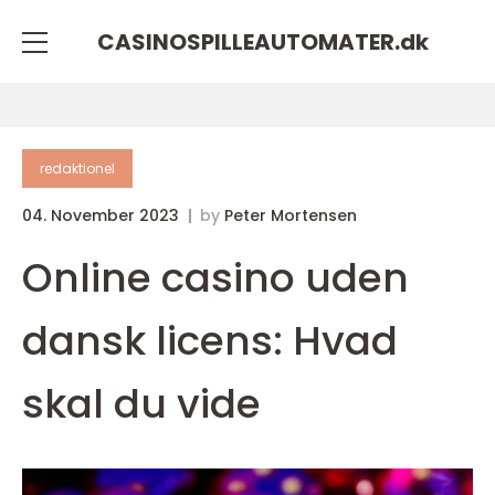
CASINOSPILLEAUTOMATER.
dk
redaktionel
04. November 2023
by
Peter Mortensen
Online casino uden
dansk licens: Hvad
skal du vide