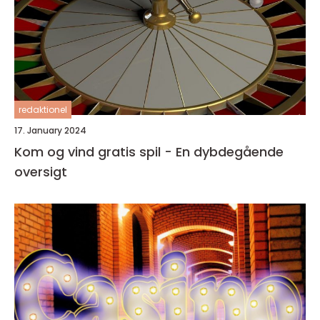
redaktionel
17. January 2024
Kom og vind gratis spil - En dybdegående
oversigt