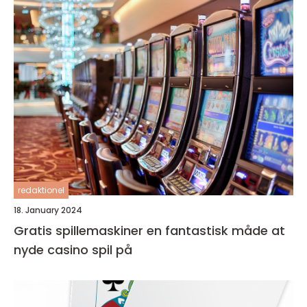
redaktionel
18. January 2024
Gratis spillemaskiner en fantastisk måde at
nyde casino spil på