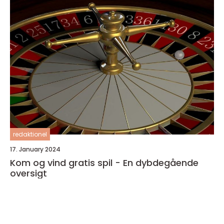
redaktionel
17. January 2024
Kom og vind gratis spil - En dybdegående
oversigt