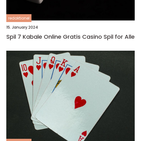
redaktionel
15. January 2024
Spil 7 Kabale Online Gratis Casino Spil for Alle