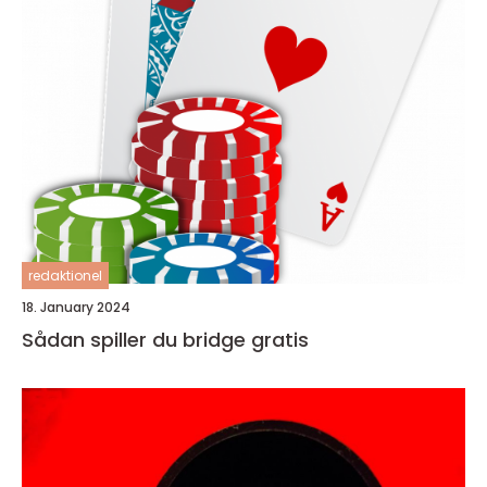
redaktionel
18. January 2024
Sådan spiller du bridge gratis