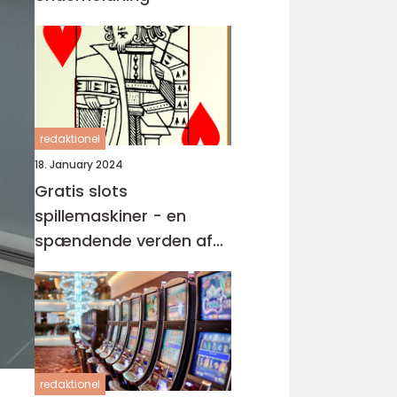
redaktionel
18. January 2024
Gratis slots
spillemaskiner - en
spændende verden af
underholdning
redaktionel