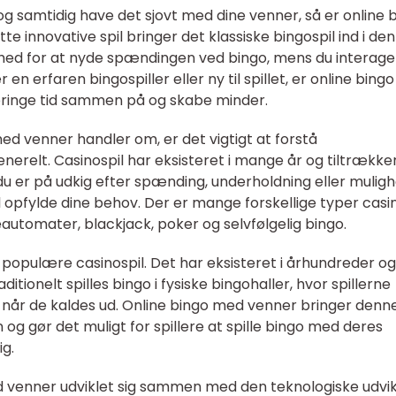
l og samtidig have det sjovt med dine venner, så er online 
te innovative spil bringer det klassiske bingospil ind i den
ighed for at nyde spændingen ved bingo, mens du interage
n erfaren bingospiller eller ny til spillet, er online bing
lbringe tid sammen på og skabe minder.
med venner handler om, er det vigtigt at forstå
erelt. Casinospil har eksisteret i mange år og tiltrække
 du er på udkig efter spænding, underholdning eller mulig
l opfylde dine behov. Der er mange forskellige typer casi
automater, blackjack, poker og selvfølgelig bingo.
 populære casinospil. Det har eksisteret i århundreder og
itionelt spilles bingo i fysiske bingohaller, hvor spillerne
 når de kaldes ud. Online bingo med venner bringer denn
n og gør det muligt for spillere at spille bingo med deres
ig.
ed venner udviklet sig sammen med den teknologiske udvik