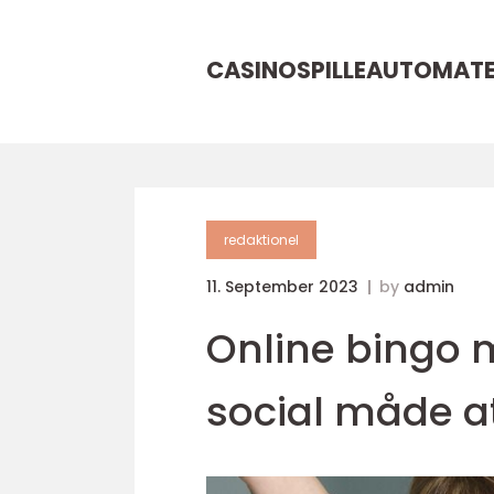
CASINOSPILLEAUTOMATE
redaktionel
11. September 2023
by
admin
Online bingo 
social måde a