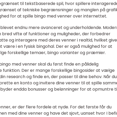
grænset til tekstbaserede spil, hvor spillere interagered
begrænset af tekniske begrænsninger og manglen på grafik
ghed for at spille bingo med venner over internettet.
er blevet endnu mere avanceret og underholdende. Mode
 bred vifte af funktioner og muligheder, der forbedrer
atte og interagere med deres venner i realtid, hvilket giv
t være i en fysisk bingohal. Der er også mulighed for at
ælge forskellige temaer, bingo varianter og præmier.
ingo med venner skal du først finde en pålidelig
e funktion. Der er mange forskellige bingosider at vælge
 din research og finde en, der passer til dine behov. Når du
prette en konto og invitere dine venner til at spille sam
lbyder endda bonusser og belønninger for at opmuntre ti
nner, er der flere fordele at nyde. For det første får du
men med dine venner og have det sjovt, uanset hvor I bef