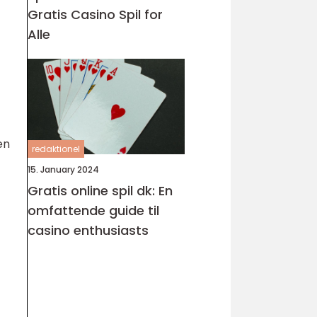
Gratis Casino Spil for
Alle
en
redaktionel
15. January 2024
Gratis online spil dk: En
omfattende guide til
casino enthusiasts