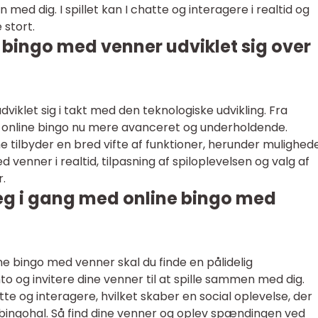
 med dig. I spillet kan I chatte og interagere i realtid og
stort.
 bingo med venner udviklet sig over
viklet sig i takt med den teknologiske udvikling. Fra
er online bingo nu mere avanceret og underholdende.
 tilbyder en bred vifte af funktioner, herunder mulighed
 venner i realtid, tilpasning af spiloplevelsen og valg af
.
g i gang med online bingo med
e bingo med venner skal du finde en pålidelig
o og invitere dine venner til at spille sammen med dig.
 og interagere, hvilket skaber en social oplevelse, der
 bingohal. Så find dine venner og oplev spændingen ved