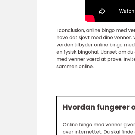
I conclusion, online bingo med v
have det sjovt med dine venner. Ve
verden tilbyder online bingo med
en fysisk bingohal. Uanset om du er
med venner værd at prøve. Invite
sammen online.
Hvordan fungerer 
Online bingo med venner giver
over internettet. Du skal finde