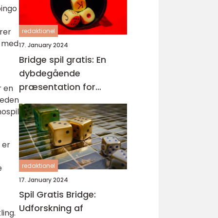
bingo
rer
redaktionel
o med
17. January 2024
Bridge spil gratis: En
dybdegående
præsentation for
r en
heden
casinoentusiaster
nospil
 er
redaktionel
e
17. January 2024
Spil Gratis Bridge:
Udforskning af
ling.