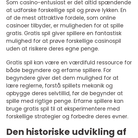
Som casino-entusiast er det altid spændende
at udforske forskellige spil og prøve lykken. En
af de mest attraktive fordele, som online
casinoer tilbyder, er muligheden for at spille
gratis. Gratis spil giver spillere en fantastisk
mulighed for at prøve forskellige casinospil
uden at risikere deres egne penge.
Gratis spil kan være en værdifuld ressource for
både begyndere og erfarne spillere. For
begyndere giver det dem mulighed for at
lære reglerne, forstå spillets mekanik og
opbygge deres selvtillid, før de begynder at
spille med rigtige penge. Erfarne spillere kan
bruge gratis spil til at eksperimentere med
forskellige strategier og forbedre deres evner.
Den historiske udvikling af