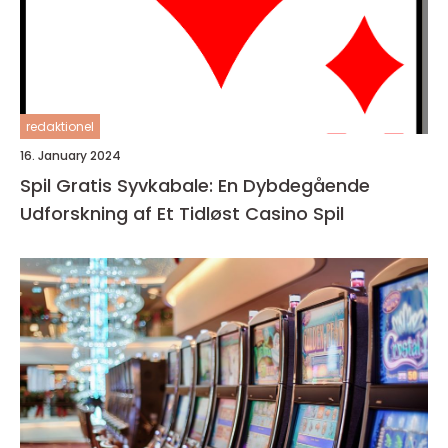
redaktionel
16. January 2024
Spil Gratis Syvkabale: En Dybdegående
Udforskning af Et Tidløst Casino Spil