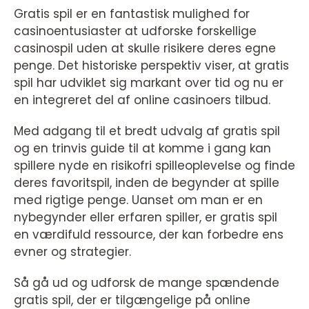
Gratis spil er en fantastisk mulighed for
casinoentusiaster at udforske forskellige
casinospil uden at skulle risikere deres egne
penge. Det historiske perspektiv viser, at gratis
spil har udviklet sig markant over tid og nu er
en integreret del af online casinoers tilbud.
Med adgang til et bredt udvalg af gratis spil
og en trinvis guide til at komme i gang kan
spillere nyde en risikofri spilleoplevelse og finde
deres favoritspil, inden de begynder at spille
med rigtige penge. Uanset om man er en
nybegynder eller erfaren spiller, er gratis spil
en værdifuld ressource, der kan forbedre ens
evner og strategier.
Så gå ud og udforsk de mange spændende
gratis spil, der er tilgængelige på online