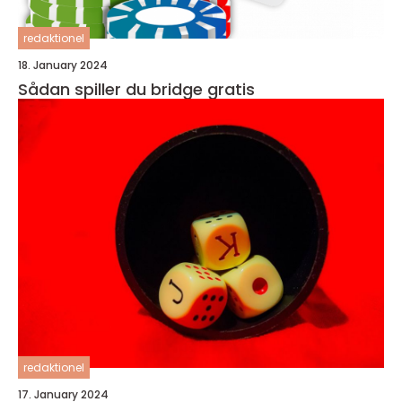
redaktionel
18. January 2024
Sådan spiller du bridge gratis
redaktionel
17. January 2024