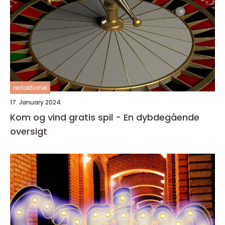
redaktionel
17. January 2024
Kom og vind gratis spil - En dybdegående
oversigt