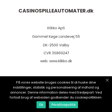
CASINOSPILLEAUTOMATER.
dk
web:
www.klikko.dk
På vores website bruges cookies til at huske dine
Menu
indstillinger, statistik og personalisering af indhold og
annoncer. Denne information deles med tredjepart. Ved
fortsat brug af websiden godkender du cookiepolitikken.
Annoncering
Ok
Privatlivspolitik
Om os