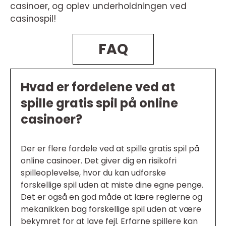
casinoer, og oplev underholdningen ved
casinospil!
FAQ
Hvad er fordelene ved at
spille gratis spil på online
casinoer?
Der er flere fordele ved at spille gratis spil på
online casinoer. Det giver dig en risikofri
spilleoplevelse, hvor du kan udforske
forskellige spil uden at miste dine egne penge.
Det er også en god måde at lære reglerne og
mekanikken bag forskellige spil uden at være
bekymret for at lave fejl. Erfarne spillere kan