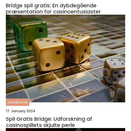
Bridge spil gratis: En dybdegående
præsentation for casinoentusiaster
redaktionel
17. January 2024
Spil Gratis Bridge: Udforskning af
casinospillets skjulte perle