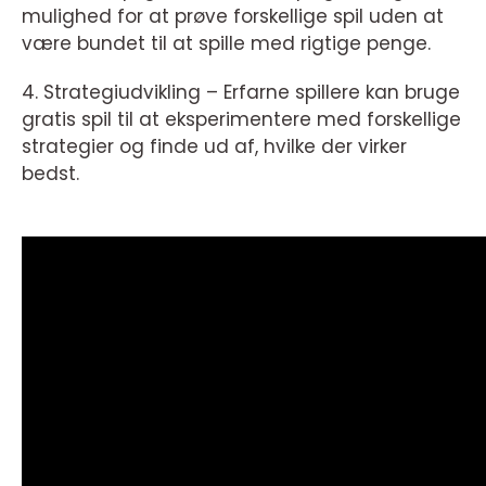
mulighed for at prøve forskellige spil uden at
være bundet til at spille med rigtige penge.
4. Strategiudvikling – Erfarne spillere kan bruge
gratis spil til at eksperimentere med forskellige
strategier og finde ud af, hvilke der virker
bedst.