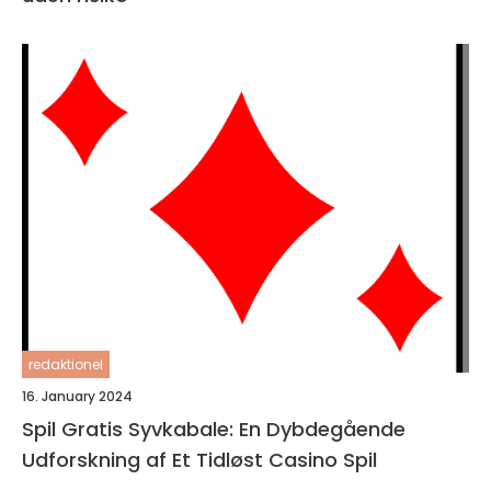
redaktionel
16. January 2024
Spil Gratis Syvkabale: En Dybdegående
Udforskning af Et Tidløst Casino Spil