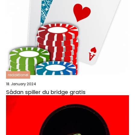
redaktionel
18. January 2024
Sådan spiller du bridge gratis