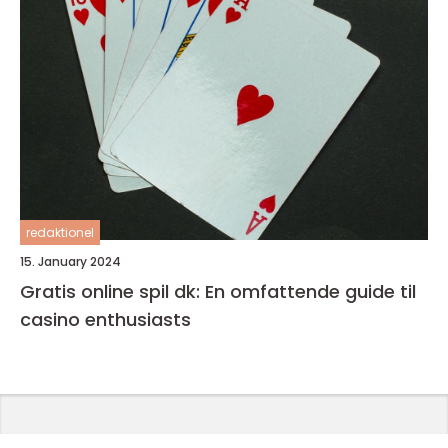
redaktionel
15. January 2024
Gratis online spil dk: En omfattende guide til
casino enthusiasts