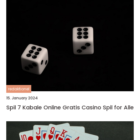
redaktionel
15. January 2024
Spil 7 Kabale Online Gratis Casino Spil for Alle