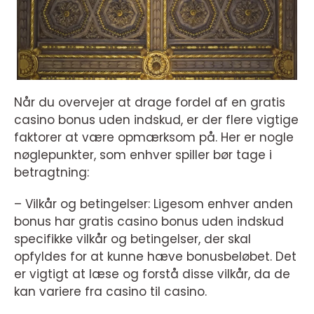
Når du overvejer at drage fordel af en gratis
casino bonus uden indskud, er der flere vigtige
faktorer at være opmærksom på. Her er nogle
nøglepunkter, som enhver spiller bør tage i
betragtning:
– Vilkår og betingelser: Ligesom enhver anden
bonus har gratis casino bonus uden indskud
specifikke vilkår og betingelser, der skal
opfyldes for at kunne hæve bonusbeløbet. Det
er vigtigt at læse og forstå disse vilkår, da de
kan variere fra casino til casino.