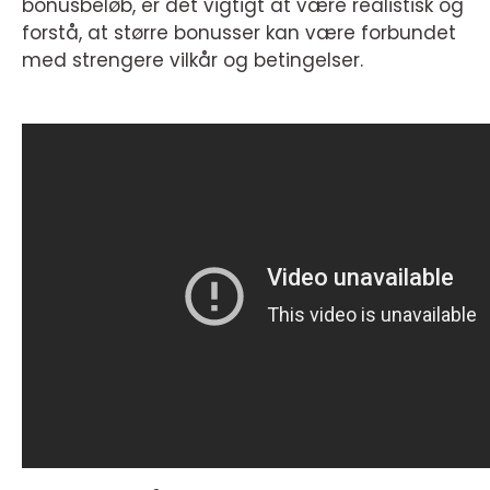
bonusbeløb, er det vigtigt at være realistisk og
forstå, at større bonusser kan være forbundet
med strengere vilkår og betingelser.