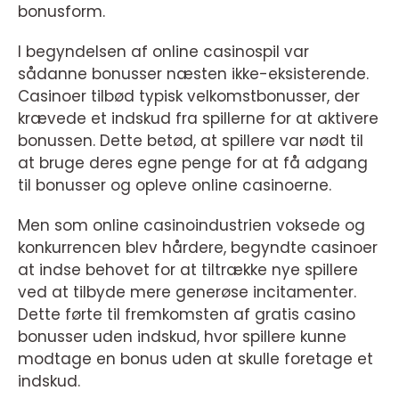
bonusform.
I begyndelsen af online casinospil var
sådanne bonusser næsten ikke-eksisterende.
Casinoer tilbød typisk velkomstbonusser, der
krævede et indskud fra spillerne for at aktivere
bonussen. Dette betød, at spillere var nødt til
at bruge deres egne penge for at få adgang
til bonusser og opleve online casinoerne.
Men som online casinoindustrien voksede og
konkurrencen blev hårdere, begyndte casinoer
at indse behovet for at tiltrække nye spillere
ved at tilbyde mere generøse incitamenter.
Dette førte til fremkomsten af gratis casino
bonusser uden indskud, hvor spillere kunne
modtage en bonus uden at skulle foretage et
indskud.