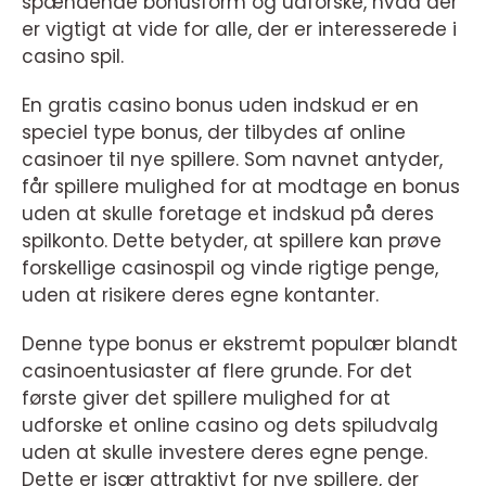
spændende bonusform og udforske, hvad der
er vigtigt at vide for alle, der er interesserede i
casino spil.
En gratis casino bonus uden indskud er en
speciel type bonus, der tilbydes af online
casinoer til nye spillere. Som navnet antyder,
får spillere mulighed for at modtage en bonus
uden at skulle foretage et indskud på deres
spilkonto. Dette betyder, at spillere kan prøve
forskellige casinospil og vinde rigtige penge,
uden at risikere deres egne kontanter.
Denne type bonus er ekstremt populær blandt
casinoentusiaster af flere grunde. For det
første giver det spillere mulighed for at
udforske et online casino og dets spiludvalg
uden at skulle investere deres egne penge.
Dette er især attraktivt for nye spillere, der