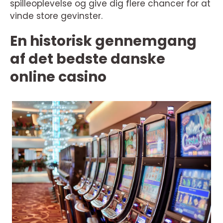
spilleoplevelse og give dig flere chancer for at
vinde store gevinster.
En historisk gennemgang
af det bedste danske
online casino