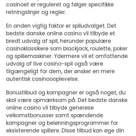
casinoet er reguleret og følger specifikke
retningslinjer og regler.
En anden vigtig faktor er spiludvalget. Det
bedste danske online casino vil tilbyde et
bredt udvalg af spil, herunder populære
casinoklassikere som blackjack, roulette, poker
og spillemaskiner. Ydermere vil et omfattende
udvalg af live casino-spil også være
tilgængeligt for dem, der ønsker en mere
autentisk casinoooplevelse.
Bonustilbud og kampagner er også noget, du
skal være opmærksom på. Det bedste danske
online casino vil tilbyde generøse
velkomstbonusser samt spændende
kampagner og belønningsprogrammer for
eksisterende spillere. Disse tilbud kan øge din