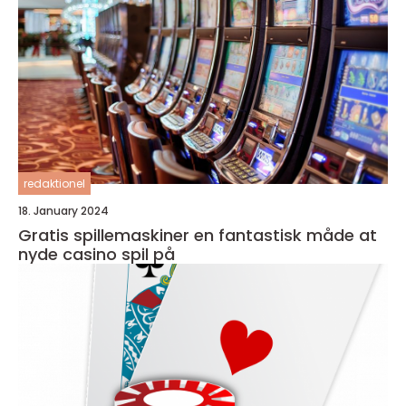
redaktionel
18. January 2024
Gratis spillemaskiner en fantastisk måde at
nyde casino spil på