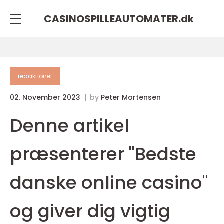
CASINOSPILLEAUTOMATER.
dk
redaktionel
02. November 2023
by
Peter Mortensen
Denne artikel
præsenterer "Bedste
danske online casino"
og giver dig vigtig