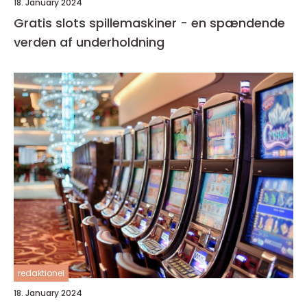
18. January 2024
Gratis slots spillemaskiner - en spændende
verden af underholdning
redaktionel
18. January 2024