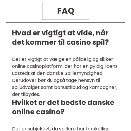
FAQ
Hvad er vigtigt at vide, når
det kommer til casino spil?
Det er vigtigt at vælge en pålidelig og sikker
online casinoplatform, der har en gyldig licens
udstedt af den danske Spillemyndighed.
Derudover bør du også tage hensyn til
spiludvalget samt bonustilbud og kampagner,
der tilbydes.
Hvilket er det bedste danske
online casino?
Det er subjektivt, da spillere har forskellige