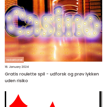
redaktionel
16. January 2024
Gratis roulette spil - udforsk og prøv lykken
uden risiko