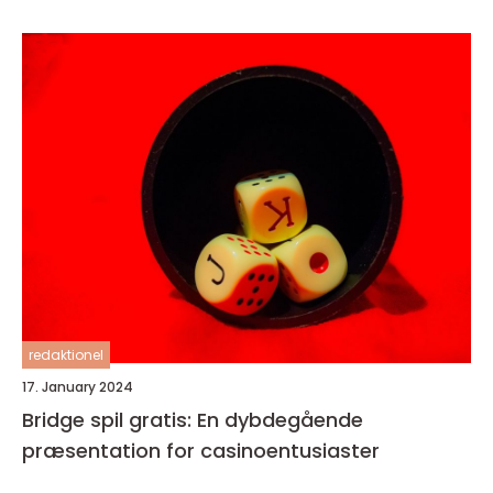
redaktionel
17. January 2024
Bridge spil gratis: En dybdegående
præsentation for casinoentusiaster