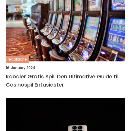
redaktionel
16. January 2024
Kabaler Gratis Spil: Den Ultimative Guide til
Casinospil Entusiaster