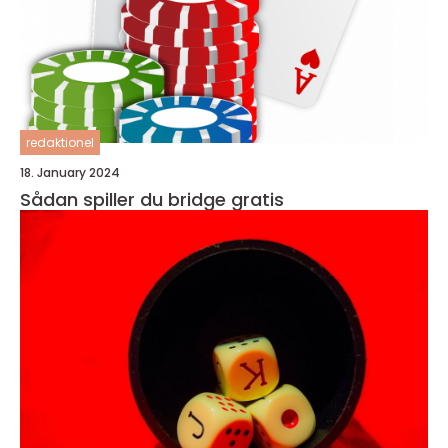
redaktionel
18. January 2024
Sådan spiller du bridge gratis