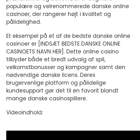
populære og velrenommerede danske online
casinoer, der rangerer højt i kvalitet og
pålidelighed.
Et eksempel på et af de bedste danske online
casinoer er [INDSÆT BEDSTE DANSKE ONLINE
CASINOETS NAVN HER]. Dette online casino
tilbyder både et bredt udvalg af spil,
velkomstbonusser og kampagner samt den
nødvendige danske licens. Deres
brugervenlige platform og pålidelige
kundesupport gør det til en favorit blandt
mange danske casinospillere.
Videoindhold: