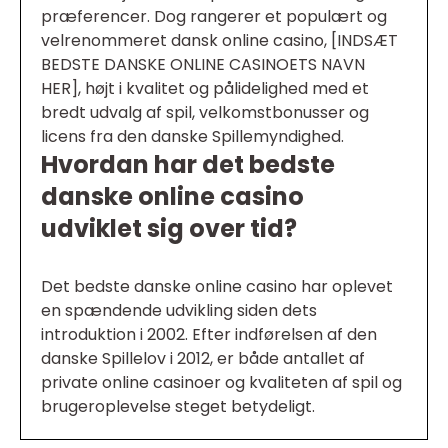
præferencer. Dog rangerer et populært og
velrenommeret dansk online casino, [INDSÆT
BEDSTE DANSKE ONLINE CASINOETS NAVN
HER], højt i kvalitet og pålidelighed med et
bredt udvalg af spil, velkomstbonusser og
licens fra den danske Spillemyndighed.
Hvordan har det bedste
danske online casino
udviklet sig over tid?
Det bedste danske online casino har oplevet
en spændende udvikling siden dets
introduktion i 2002. Efter indførelsen af den
danske Spillelov i 2012, er både antallet af
private online casinoer og kvaliteten af spil og
brugeroplevelse steget betydeligt.