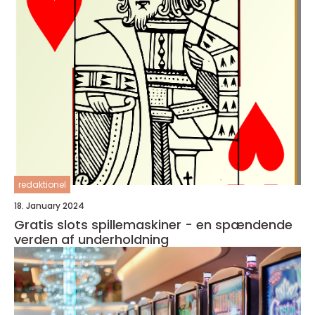
redaktionel
18. January 2024
Gratis slots spillemaskiner - en spændende
verden af underholdning