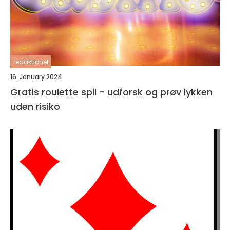
redaktionel
16. January 2024
Gratis roulette spil - udforsk og prøv lykken
uden risiko