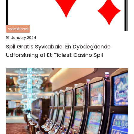
redaktionel
16. January 2024
Spil Gratis Syvkabale: En Dybdegående
Udforskning af Et Tidløst Casino Spil