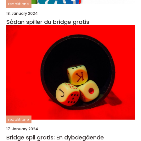
redaktionel
18. January 2024
Sådan spiller du bridge gratis
redaktionel
17. January 2024
Bridge spil gratis: En dybdegående