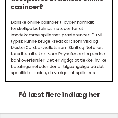
casinoer?
Danske online casinoer tilbyder normalt
forskellige betalingsmetoder for at
imødekomme spillernes præferencer. Du vil
typisk kunne bruge kreditkort som Visa og
MasterCard, e-wallets som Skrill og Neteller,
forudbetalte kort som Paysafecard og endda
bankoverførsler. Det er vigtigt at tjekke, hvilke
betalingsmetoder der er tilgængelige på det
specifikke casino, du vælger at spille hos.
Få læst flere indlæg her