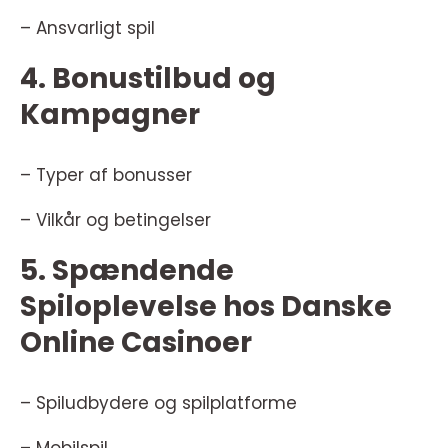
– Ansvarligt spil
4. Bonustilbud og
Kampagner
– Typer af bonusser
– Vilkår og betingelser
5. Spændende
Spiloplevelse hos Danske
Online Casinoer
– Spiludbydere og spilplatforme