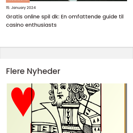
15. January 2024
Gratis online spil dk: En omfattende guide til
casino enthusiasts
Flere Nyheder