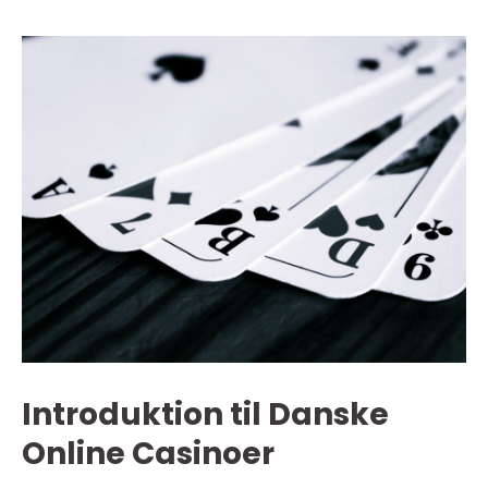
Introduktion til Danske
Online Casinoer