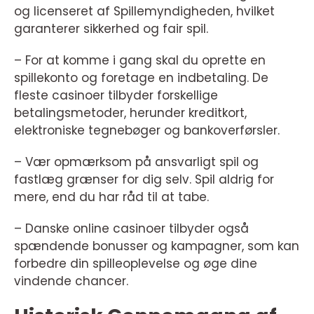
og licenseret af Spillemyndigheden, hvilket
garanterer sikkerhed og fair spil.
– For at komme i gang skal du oprette en
spillekonto og foretage en indbetaling. De
fleste casinoer tilbyder forskellige
betalingsmetoder, herunder kreditkort,
elektroniske tegnebøger og bankoverførsler.
– Vær opmærksom på ansvarligt spil og
fastlæg grænser for dig selv. Spil aldrig for
mere, end du har råd til at tabe.
– Danske online casinoer tilbyder også
spændende bonusser og kampagner, som kan
forbedre din spilleoplevelse og øge dine
vindende chancer.