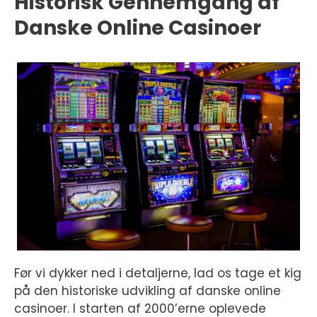
Historisk Gennemgang af
Danske Online Casinoer
Før vi dykker ned i detaljerne, lad os tage et kig
på den historiske udvikling af danske online
casinoer. I starten af 2000’erne oplevede