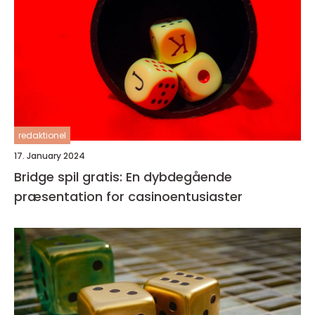
redaktionel
17. January 2024
Bridge spil gratis: En dybdegående
præsentation for casinoentusiaster