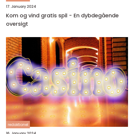
17. January 2024
Kom og vind gratis spil - En dybdegående
oversigt
redaktionel
16. January 2024