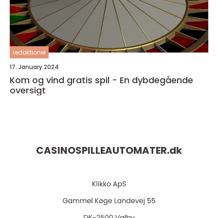
redaktionel
17. January 2024
Kom og vind gratis spil - En dybdegående
oversigt
CASINOSPILLEAUTOMATER.
dk