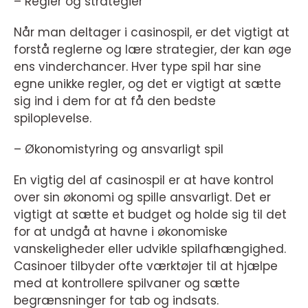
– Regler og strategier
Når man deltager i casinospil, er det vigtigt at
forstå reglerne og lære strategier, der kan øge
ens vinderchancer. Hver type spil har sine
egne unikke regler, og det er vigtigt at sætte
sig ind i dem for at få den bedste
spiloplevelse.
– Økonomistyring og ansvarligt spil
En vigtig del af casinospil er at have kontrol
over sin økonomi og spille ansvarligt. Det er
vigtigt at sætte et budget og holde sig til det
for at undgå at havne i økonomiske
vanskeligheder eller udvikle spilafhængighed.
Casinoer tilbyder ofte værktøjer til at hjælpe
med at kontrollere spilvaner og sætte
begrænsninger for tab og indsats.