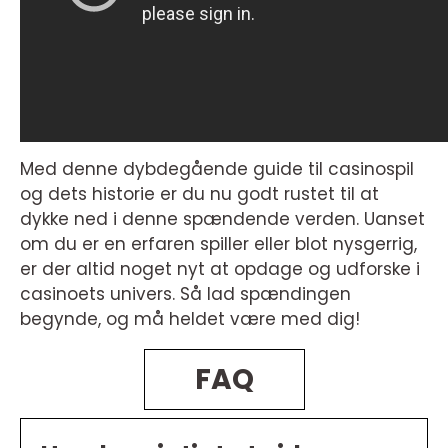
Med denne dybdegående guide til casinospil
og dets historie er du nu godt rustet til at
dykke ned i denne spændende verden. Uanset
om du er en erfaren spiller eller blot nysgerrig,
er der altid noget nyt at opdage og udforske i
casinoets univers. Så lad spændingen
begynde, og må heldet være med dig!
FAQ