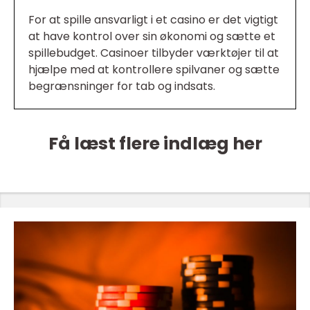
For at spille ansvarligt i et casino er det vigtigt
at have kontrol over sin økonomi og sætte et
spillebudget. Casinoer tilbyder værktøjer til at
hjælpe med at kontrollere spilvaner og sætte
begrænsninger for tab og indsats.
Få læst flere indlæg her