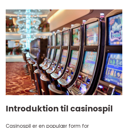
Introduktion til casinospil
Casinospil er en populær form for