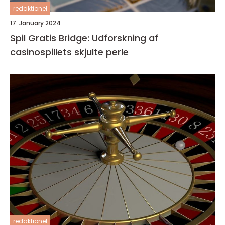
redaktionel
17. January 2024
Spil Gratis Bridge: Udforskning af
casinospillets skjulte perle
redaktionel