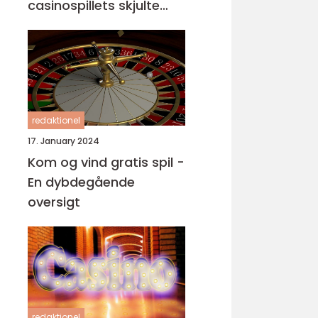
casinospillets skjulte
perle
redaktionel
17. January 2024
Kom og vind gratis spil -
En dybdegående
oversigt
redaktionel