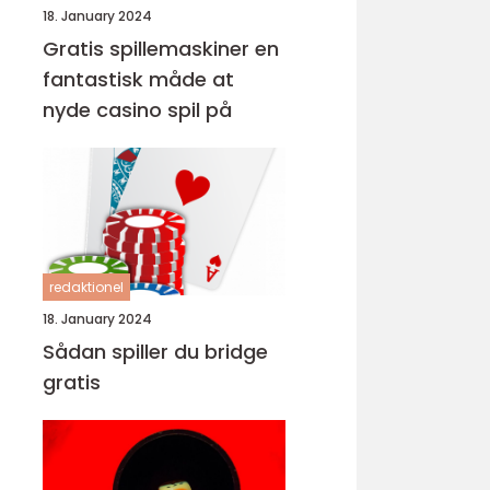
18. January 2024
Gratis spillemaskiner en
fantastisk måde at
nyde casino spil på
redaktionel
18. January 2024
Sådan spiller du bridge
gratis