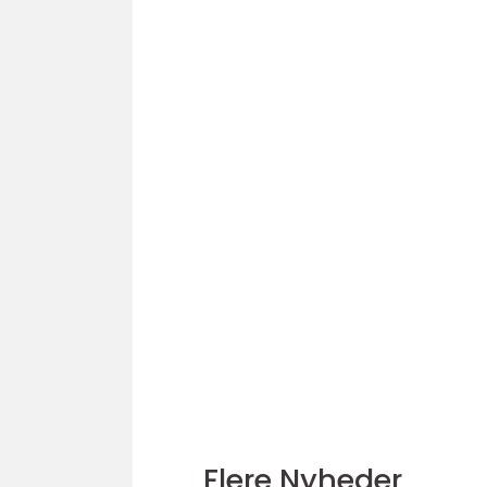
Flere Nyheder