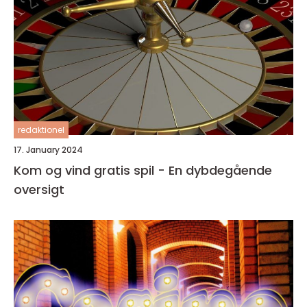
redaktionel
17. January 2024
Kom og vind gratis spil - En dybdegående
oversigt