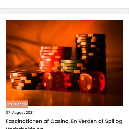
inspiration
07. August 2024
Fascinationen af Casino: En Verden af Spil og