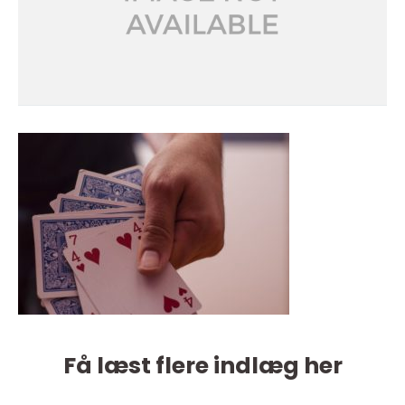
Få læst flere indlæg her