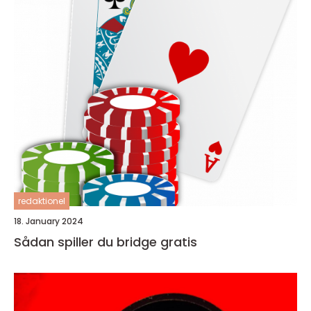
redaktionel
18. January 2024
Sådan spiller du bridge gratis