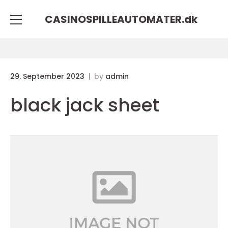
CASINOSPILLEAUTOMATER.
dk
29. September 2023
by
admin
black jack sheet