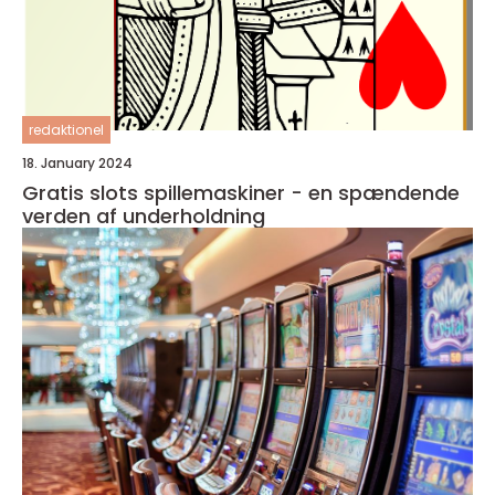
redaktionel
18. January 2024
Gratis slots spillemaskiner - en spændende
verden af underholdning