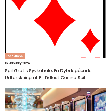
redaktionel
16. January 2024
Spil Gratis Syvkabale: En Dybdegående
Udforskning af Et Tidløst Casino Spil