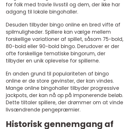
for folk med travle livsstil og dem, der ikke har
adgang til lokale bingohaller.
Desuden tilbyder bingo online en bred vifte af
spilmuligheder. Spillere kan vælge mellem
forskellige variationer af spillet, såsom 75-bold,
80-bold eller 90-bold bingo. Derudover er der
ofte forskellige tematiske bingorum, der
tilbyder en unik oplevelse for spillerne.
En anden grund til populariteten af bingo
online er de store gevinster, der kan vindes.
Mange online bingohaller tilbyder progressive
jackpots, der kan nå op på imponerende beløb.
Dette tiltaler spillere, der drømmer om at vinde
livsændrende pengepræmier.
Historisk gennemgang af