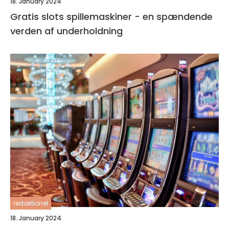
18. January 2024
Gratis slots spillemaskiner - en spændende
verden af underholdning
redaktionel
18. January 2024