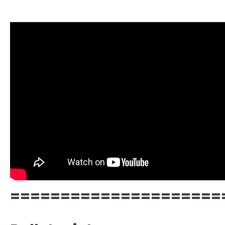
=====================