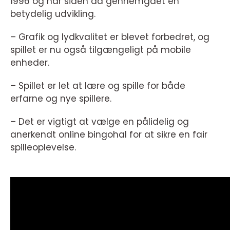
1996 og har siden da gennemgået en
betydelig udvikling.
– Grafik og lydkvalitet er blevet forbedret, og
spillet er nu også tilgængeligt på mobile
enheder.
– Spillet er let at lære og spille for både
erfarne og nye spillere.
– Det er vigtigt at vælge en pålidelig og
anerkendt online bingohal for at sikre en fair
spilleoplevelse.