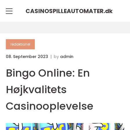
CASINOSPILLEAUTOMATER.
dk
redaktionel
08. September 2023
by
admin
Bingo Online: En
Højkvalitets
Casinooplevelse