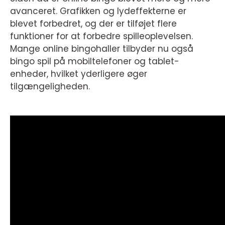
avanceret. Grafikken og lydeffekterne er
blevet forbedret, og der er tilføjet flere
funktioner for at forbedre spilleoplevelsen.
Mange online bingohaller tilbyder nu også
bingo spil på mobiltelefoner og tablet-
enheder, hvilket yderligere øger
tilgængeligheden.