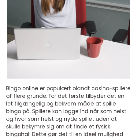
Bingo online er populært blandt casino-spillere
af flere grunde. For det første tilbyder det en
let tilgængelig og bekvem måde at spille
bingo på. Spillere kan logge ind når som helst
og hvor som helst og nyde spillet uden at
skulle bekymre sig om at finde et fysisk
bingohal. Dette gør det til en ideel mulighed