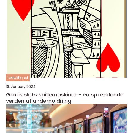
redaktionel
18. January 2024
Gratis slots spillemaskiner - en spændende
verden af underholdning