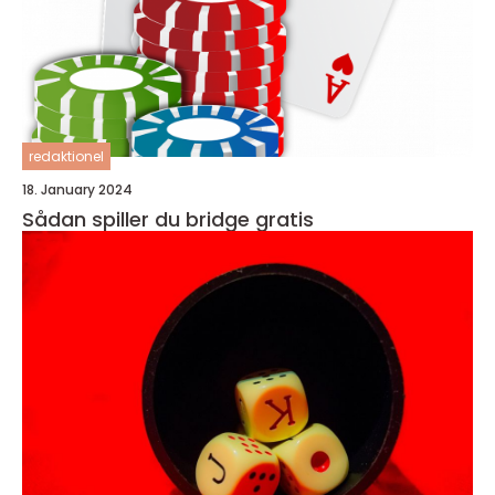
redaktionel
18. January 2024
Sådan spiller du bridge gratis