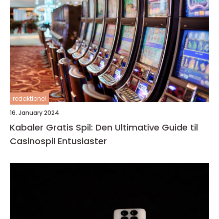
redaktionel
16. January 2024
Kabaler Gratis Spil: Den Ultimative Guide til
Casinospil Entusiaster