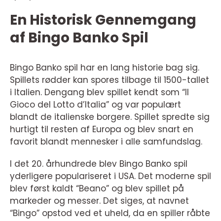
En Historisk Gennemgang
af Bingo Banko Spil
Bingo Banko spil har en lang historie bag sig.
Spillets rødder kan spores tilbage til 1500-tallet
i Italien. Dengang blev spillet kendt som “Il
Gioco del Lotto d’Italia” og var populært
blandt de italienske borgere. Spillet spredte sig
hurtigt til resten af Europa og blev snart en
favorit blandt mennesker i alle samfundslag.
I det 20. århundrede blev Bingo Banko spil
yderligere populariseret i USA. Det moderne spil
blev først kaldt “Beano” og blev spillet på
markeder og messer. Det siges, at navnet
“Bingo” opstod ved et uheld, da en spiller råbte