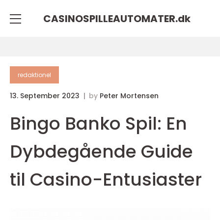
CASINOSPILLEAUTOMATER.
dk
redaktionel
13. September 2023
by
Peter Mortensen
Bingo Banko Spil: En
Dybdegående Guide
til Casino-Entusiaster