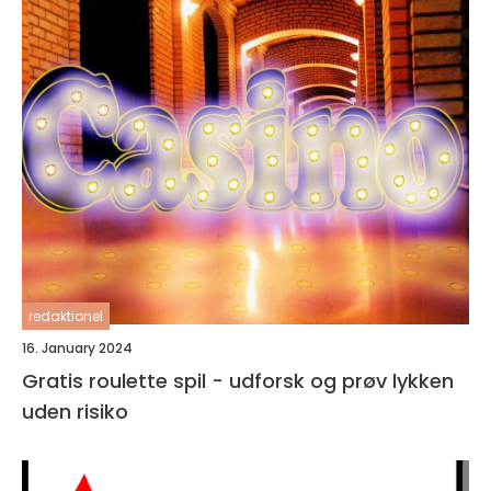
redaktionel
16. January 2024
Gratis roulette spil - udforsk og prøv lykken
uden risiko