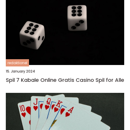
redaktionel
15. January 2024
Spil 7 Kabale Online Gratis Casino Spil for Alle