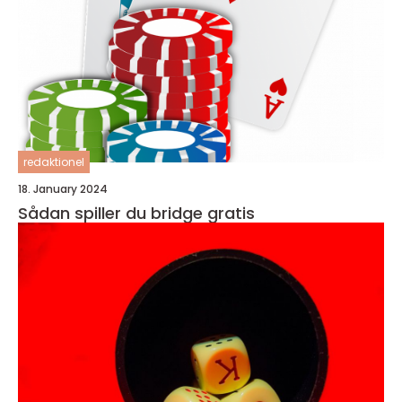
redaktionel
18. January 2024
Sådan spiller du bridge gratis