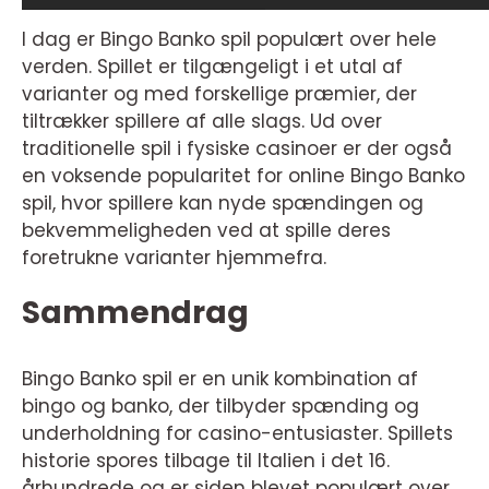
I dag er Bingo Banko spil populært over hele
verden. Spillet er tilgængeligt i et utal af
varianter og med forskellige præmier, der
tiltrækker spillere af alle slags. Ud over
traditionelle spil i fysiske casinoer er der også
en voksende popularitet for online Bingo Banko
spil, hvor spillere kan nyde spændingen og
bekvemmeligheden ved at spille deres
foretrukne varianter hjemmefra.
Sammendrag
Bingo Banko spil er en unik kombination af
bingo og banko, der tilbyder spænding og
underholdning for casino-entusiaster. Spillets
historie spores tilbage til Italien i det 16.
århundrede og er siden blevet populært over