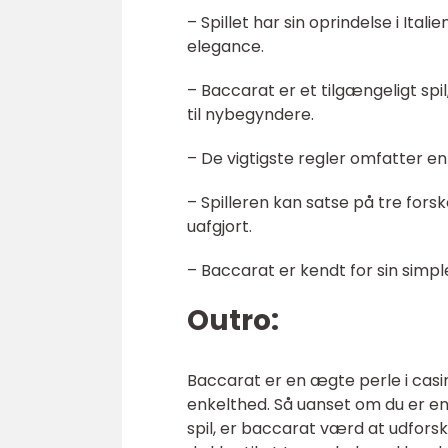
– Spillet har sin oprindelse i Ital
elegance.
– Baccarat er et tilgængeligt spil
til nybegyndere.
– De vigtigste regler omfatter e
– Spilleren kan satse på tre forske
uafgjort.
– Baccarat er kendt for sin simpl
Outro:
Baccarat er en ægte perle i cas
enkelthed. Så uanset om du er en 
spil, er baccarat værd at udforske