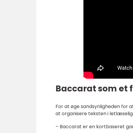
Baccarat som et 
For at øge sandsynligheden for a
at organisere teksten i letlæselige
– Baccarat er en kortbaseret gam