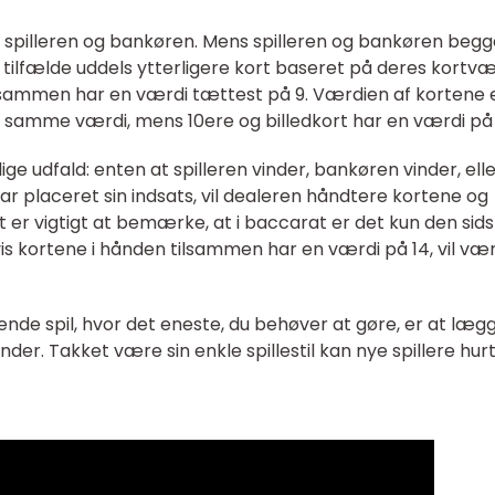
er spilleren og bankøren. Mens spilleren og bankøren beg
 tilfælde uddels ytterligere kort baseret på deres kortvæ
ilsammen har en værdi tættest på 9. Værdien af kortene 
ar samme værdi, mens 10ere og billedkort har en værdi på 
ige udfald: enten at spilleren vinder, bankøren vinder, elle
 har placeret sin indsats, vil dealeren håndtere kortene og
t er vigtigt at bemærke, at i baccarat er det kun den sid
Hvis kortene i hånden tilsammen har en værdi på 14, vil væ
nde spil, hvor det eneste, du behøver at gøre, er at lægg
der. Takket være sin enkle spillestil kan nye spillere hurt