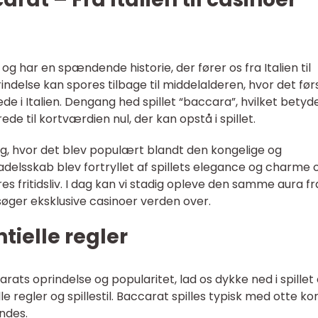
 og har en spændende historie, der fører os fra Italien til
rindelse kan spores tilbage til middelalderen, hvor det før
rede i Italien. Dengang hed spillet “baccara”, hvilket betyd
rede til kortværdien nul, der kan opstå i spillet.
rig, hvor det blev populært blandt den kongelige og
e adelsskab blev fortryllet af spillets elegance og charme 
eres fritidsliv. I dag kan vi stadig opleve den samme aura fr
esøger eksklusive casinoer verden over.
ntielle regler
ats oprindelse og popularitet, lad os dykke ned i spillet
regler og spillestil. Baccarat spilles typisk med otte kor
indes.