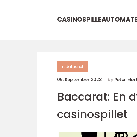
CASINOSPILLEAUTOMATE
redaktionel
05. September 2023
by
Peter Mor
Baccarat: En 
casinospillet