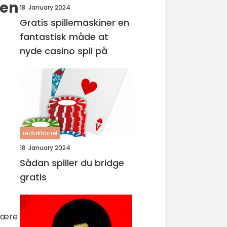
nen
18. January 2024
Gratis spillemaskiner en
fantastisk måde at
nyde casino spil på
redaktionel
18. January 2024
Sådan spiller du bridge
gratis
sfære