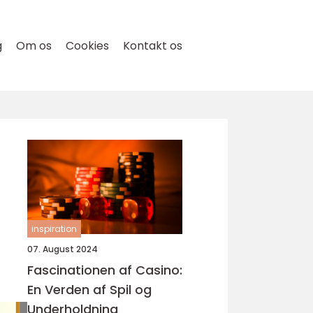
g
Om os
Cookies
Kontakt os
inspiration
07. August 2024
Fascinationen af Casino:
En Verden af Spil og
Underholdning